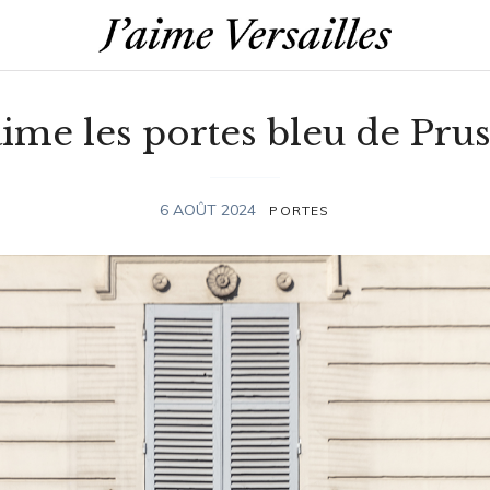
aime les portes bleu de Pru
6 AOÛT 2024
PORTES