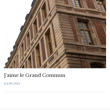
J’aime le Grand Commun
6 JUIN 2022