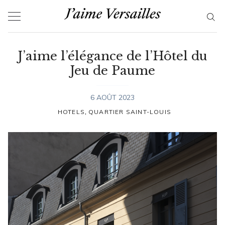
Skip
to
content
J’aime l’élégance de l’Hôtel du
Jeu de Paume
6 AOÛT 2023
,
HOTELS
QUARTIER SAINT-LOUIS