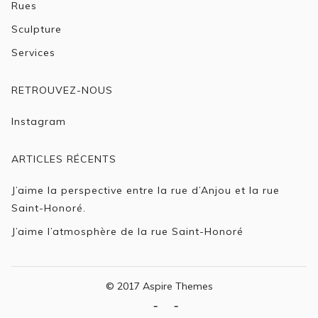
Rues
Sculpture
Services
RETROUVEZ-NOUS
Instagram
ARTICLES RÉCENTS
J’aime la perspective entre la rue d’Anjou et la rue
Saint-Honoré.
J’aime l’atmosphère de la rue Saint-Honoré
© 2017 Aspire Themes
A
L’Histoire