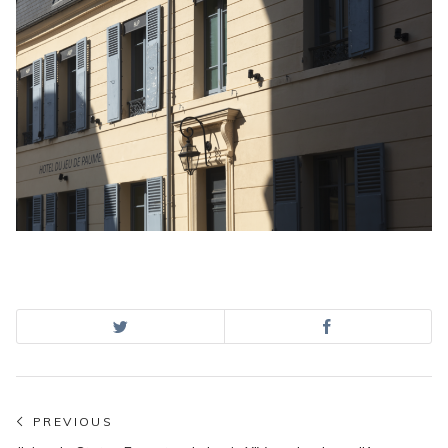
Navigation
PREVIOUS