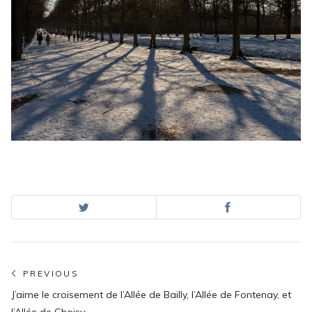
Navigation
PREVIOUS
Previous
de
J’aime le croisement de l’Allée de Bailly, l’Allée de Fontenay, et
post: