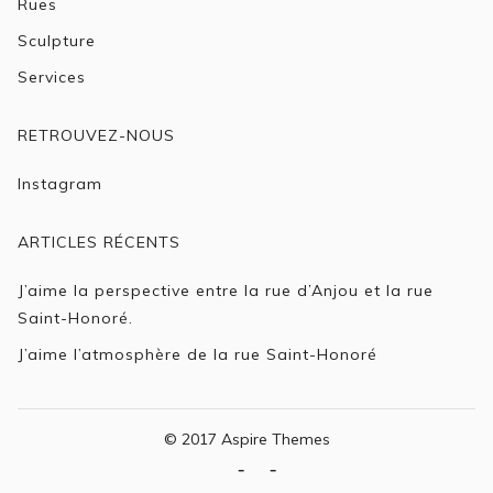
Rues
Sculpture
Services
RETROUVEZ-NOUS
Instagram
ARTICLES RÉCENTS
J’aime la perspective entre la rue d’Anjou et la rue
Saint-Honoré.
J’aime l’atmosphère de la rue Saint-Honoré
© 2017 Aspire Themes
A
L’Histoire