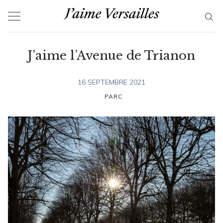
Skip
to
content
J’aime l’Avenue de Trianon
16 SEPTEMBRE 2021
PARC