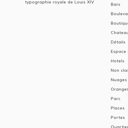
typographie royale de Louis XIV
Bars
Bouleva
Boutiqu
Chatea
Détails
Espace 
Hotels
Non cla
Nuages
Oranger
Parc
Places
Portes
Quartie