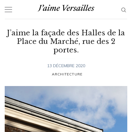
Skip
to
content
J’aime la façade des Halles de la
Place du Marché, rue des 2
portes.
13 DÉCEMBRE 2020
ARCHITECTURE